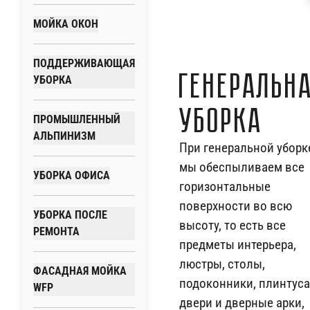
МОЙКА ОКОН
ПОДДЕРЖИВАЮЩАЯ
Генеральн
УБОРКА
уборка
ПРОМЫШЛЕННЫЙ
АЛЬПИНИЗМ
При генеральной уборк
мы обеспыливаем все
УБОРКА ОФИСА
горизонтальные
поверхности во всю
УБОРКА ПОСЛЕ
высоту, то есть все
РЕМОНТА
предметы интерьера,
люстры, столы,
ФАСАДНАЯ МОЙКА
подоконники, плинтуса
WFP
двери и дверные арки,