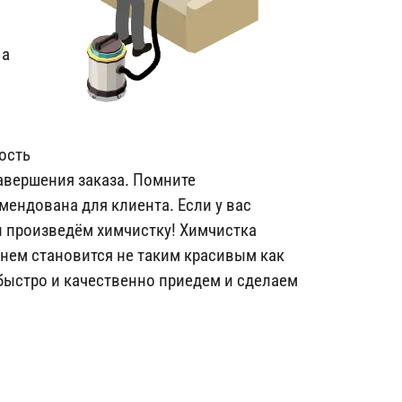
 а
ость
авершения заказа. Помните
мендована для клиента. Если у вас
и произведём химчистку! Химчистка
нем становится не таким красивым как
быстро и качественно приедем и сделаем