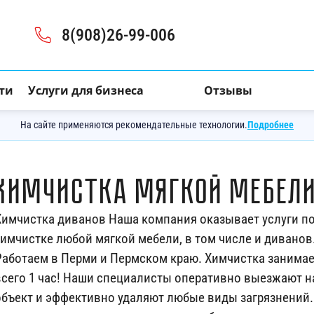
8(908)26-99-006
ти
Услуги для бизнеса
Отзывы
На сайте применяются рекомендательные технологии.
Подробнее
Химчистка мягкой мебел
Химчистка диванов Наша компания оказывает услуги п
химчистке любой мягкой мебели, в том числе и диванов
Работаем в Перми и Пермском краю. Химчистка занима
всего 1 час! Наши специалисты оперативно выезжают н
объект и эффективно удаляют любые виды загрязнений.