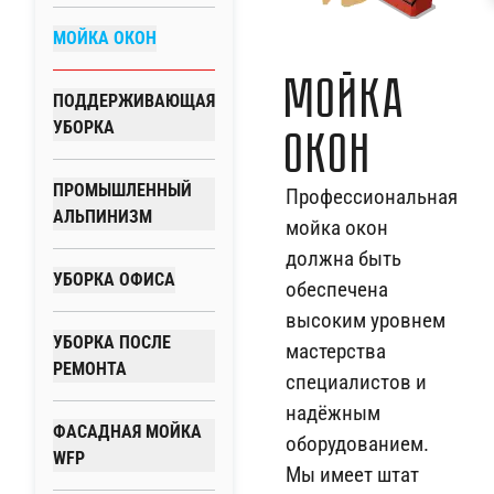
МОЙКА ОКОН
Мойка
ПОДДЕРЖИВАЮЩАЯ
УБОРКА
окон
ПРОМЫШЛЕННЫЙ
Профессиональная
АЛЬПИНИЗМ
мойка окон
должна быть
УБОРКА ОФИСА
обеспечена
высоким уровнем
УБОРКА ПОСЛЕ
мастерства
РЕМОНТА
специалистов и
надёжным
ФАСАДНАЯ МОЙКА
оборудованием.
WFP
Мы имеет штат