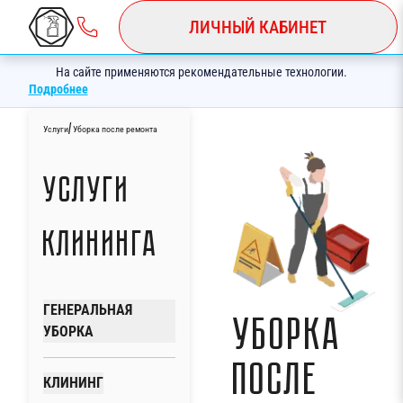
ЛИЧНЫЙ КАБИНЕТ
На сайте применяются рекомендательные технологии.
Подробнее
/
Услуги
Уборка после ремонта
Услуги
клининга
ГЕНЕРАЛЬНАЯ
Уборка
УБОРКА
после
КЛИНИНГ