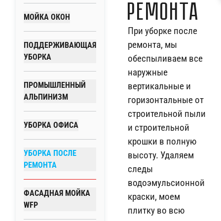
ремонта
МОЙКА ОКОН
При уборке после
ремонта, мы
ПОДДЕРЖИВАЮЩАЯ
УБОРКА
обеспыливаем все
наружные
ПРОМЫШЛЕННЫЙ
вертикальные и
АЛЬПИНИЗМ
горизонтальные от
строительной пыли
УБОРКА ОФИСА
и строительной
крошки в полную
УБОРКА ПОСЛЕ
высоту. Удаляем
РЕМОНТА
следы
водоэмульсионной
ФАСАДНАЯ МОЙКА
краски, моем
WFP
плитку во всю