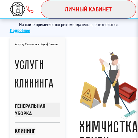
ЛИЧНЫЙ КАБИНЕТ
На сайте применяются рекомендательные технологии.
Подробнее
/
/
Услуги
Химчистка обуви
Ремонт
Услуги
клининга
ГЕНЕРАЛЬНАЯ
УБОРКА
Химчистк
КЛИНИНГ