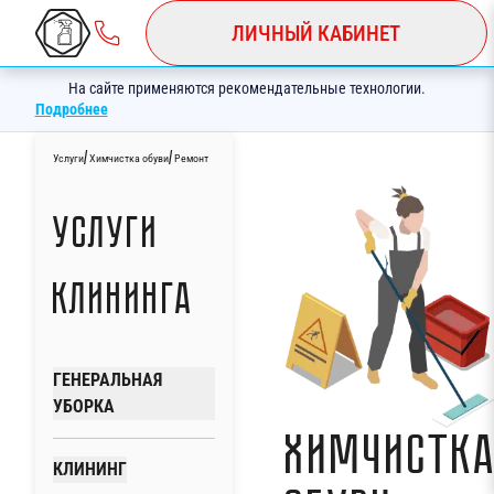
ЛИЧНЫЙ КАБИНЕТ
На сайте применяются рекомендательные технологии.
Подробнее
/
/
Услуги
Химчистка обуви
Ремонт
Услуги
клининга
ГЕНЕРАЛЬНАЯ
УБОРКА
Химчистк
КЛИНИНГ